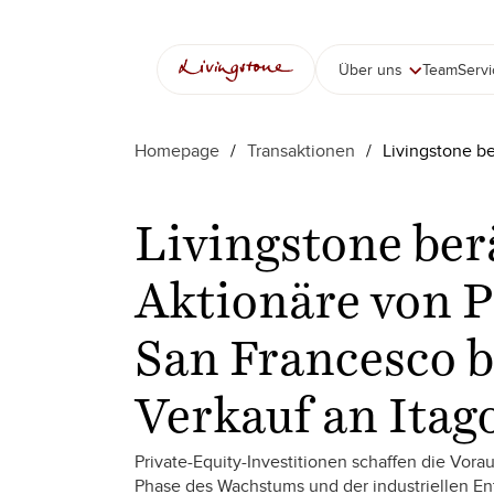
Über uns
Team
Serv
Homepage
/
Transaktionen
/
Livingstone be
Livingstone ber
Aktionäre von P
San Francesco 
Verkauf an Itag
Private-Equity-Investitionen schaffen die Vor
Phase des Wachstums und der industriellen En