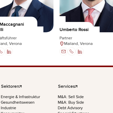
 Maccagnani
Umberto Rossi
li
Partner
ftsführer
Mailand, Verona
land, Verona
Sektoren
Services
Energie & Infrastruktur
M&A: Sell Side
Gesundheitswesen
M&A: Buy Side
Industrie
Debt Advisory