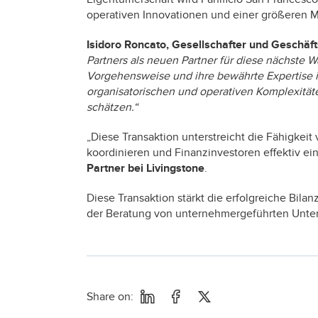
operativen Innovationen und einer größeren Ma
Isidoro Roncato, Gesellschafter und Geschäft
Partners als neuen Partner für diese nächste W
Vorgehensweise und ihre bewährte Expertise
organisatorischen und operativen Komplexität
schätzen.“
„Diese Transaktion unterstreicht die Fähigkeit 
koordinieren und Finanzinvestoren effektiv e
Partner bei Livingstone
.
Diese Transaktion stärkt die erfolgreiche Bila
der Beratung von unternehmergeführten Unte
Share on: