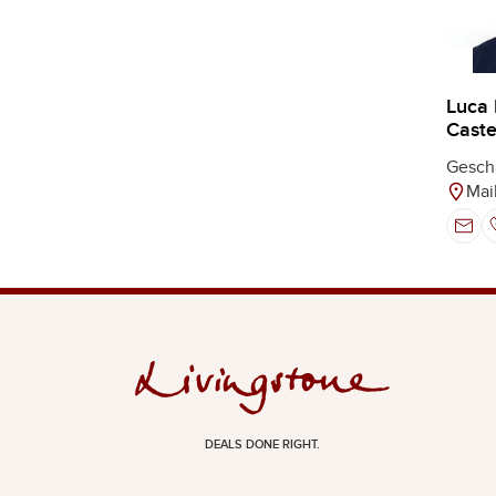
Luca
Castel
Geschä
Mai
DEALS DONE RIGHT.