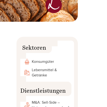
Sektoren
Konsumgüter
Lebensmittel &
Getränke
Dienstleistungen
M&A: Sell-Side –