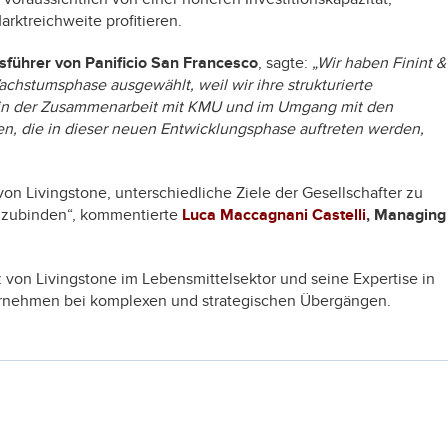
rktreichweite profitieren.
sführer von Panificio San Francesco
, sagte:
„Wir haben Finint &
achstumsphase ausgewählt, weil wir ihre strukturierte
 in der Zusammenarbeit mit KMU und im Umgang mit den
en, die in dieser neuen Entwicklungsphase auftreten werden,
von Livingstone, unterschiedliche Ziele der Gesellschafter zu
inzubinden“, kommentierte
Luca Maccagnani Castelli
, Managing
nz von Livingstone im Lebensmittelsektor und seine Expertise in
rnehmen bei komplexen und strategischen Übergängen.