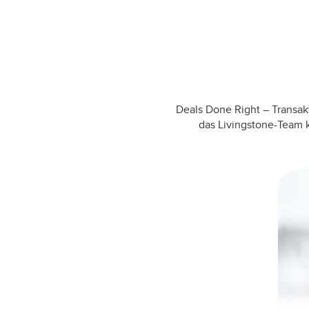
Deals Done Right – Transak
das Livingstone-Team k